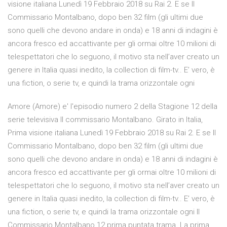
visione italiana Lunedì 19 Febbraio 2018 su Rai 2. E se Il
Commissario Montalbano, dopo ben 32 film (gli ultimi due
sono quelli che devono andare in onda) e 18 anni di indagini è
ancora fresco ed accattivante per gli ormai oltre 10 milioni di
telespettatori che lo seguono, il motivo sta nell’aver creato un
genere in Italia quasi inedito, la collection di film-tv.. E’ vero, è
una fiction, o serie tv, e quindi la trama orizzontale ogni
Amore (Amore) e' l'episodio numero 2 della Stagione 12 della
serie televisiva Il commissario Montalbano. Girato in Italia,
Prima visione italiana Lunedì 19 Febbraio 2018 su Rai 2. E se Il
Commissario Montalbano, dopo ben 32 film (gli ultimi due
sono quelli che devono andare in onda) e 18 anni di indagini è
ancora fresco ed accattivante per gli ormai oltre 10 milioni di
telespettatori che lo seguono, il motivo sta nell’aver creato un
genere in Italia quasi inedito, la collection di film-tv.. E’ vero, è
una fiction, o serie tv, e quindi la trama orizzontale ogni Il
Commissario Montalbano 12 prima puntata trama. La prima