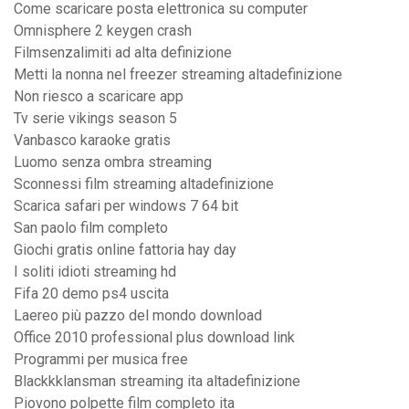
Come scaricare posta elettronica su computer
Omnisphere 2 keygen crash
Filmsenzalimiti ad alta definizione
Metti la nonna nel freezer streaming altadefinizione
Non riesco a scaricare app
Tv serie vikings season 5
Vanbasco karaoke gratis
Luomo senza ombra streaming
Sconnessi film streaming altadefinizione
Scarica safari per windows 7 64 bit
San paolo film completo
Giochi gratis online fattoria hay day
I soliti idioti streaming hd
Fifa 20 demo ps4 uscita
Laereo più pazzo del mondo download
Office 2010 professional plus download link
Programmi per musica free
Blackkklansman streaming ita altadefinizione
Piovono polpette film completo ita