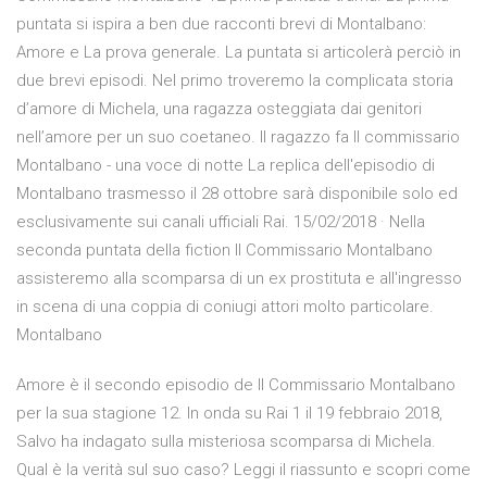
puntata si ispira a ben due racconti brevi di Montalbano:
Amore e La prova generale. La puntata si articolerà perciò in
due brevi episodi. Nel primo troveremo la complicata storia
d’amore di Michela, una ragazza osteggiata dai genitori
nell’amore per un suo coetaneo. Il ragazzo fa Il commissario
Montalbano - una voce di notte La replica dell'episodio di
Montalbano trasmesso il 28 ottobre sarà disponibile solo ed
esclusivamente sui canali ufficiali Rai. 15/02/2018 · Nella
seconda puntata della fiction Il Commissario Montalbano
assisteremo alla scomparsa di un ex prostituta e all'ingresso
in scena di una coppia di coniugi attori molto particolare.
Montalbano
Amore è il secondo episodio de Il Commissario Montalbano
per la sua stagione 12. In onda su Rai 1 il 19 febbraio 2018,
Salvo ha indagato sulla misteriosa scomparsa di Michela.
Qual è la verità sul suo caso? Leggi il riassunto e scopri come