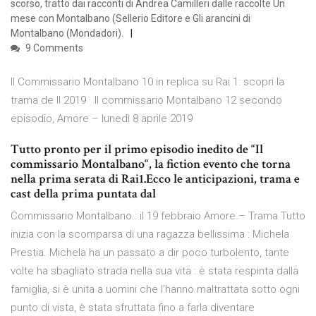
scorso, tratto dai racconti di Andrea Camilleri dalle raccolte Un
mese con Montalbano (Sellerio Editore e Gli arancini di
Montalbano (Mondadori).
9 Comments
Il Commissario Montalbano 10 in replica su Rai 1: scopri la
trama de Il 2019 · Il commissario Montalbano 12 secondo
episodio, Amore – lunedì 8 aprile 2019
Tutto pronto per il primo episodio inedito de “Il
commissario Montalbano“, la fiction evento che torna
nella prima serata di Rai1.Ecco le anticipazioni, trama e
cast della prima puntata dal
Commissario Montalbano : il 19 febbraio Amore – Trama Tutto
inizia con la scomparsa di una ragazza bellissima : Michela
Prestia. Michela ha un passato a dir poco turbolento, tante
volte ha sbagliato strada nella sua vita : è stata respinta dalla
famiglia, si è unita a uomini che l’hanno maltrattata sotto ogni
punto di vista, è stata sfruttata fino a farla diventare