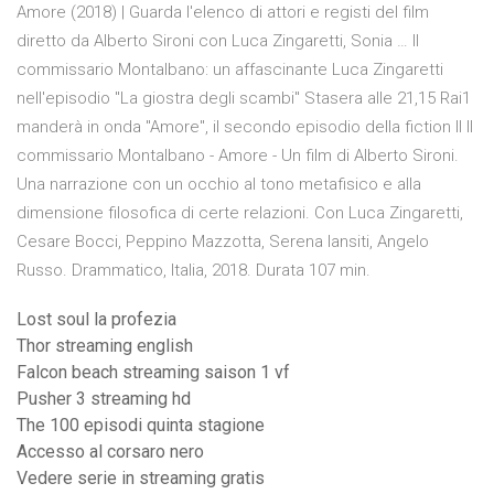
Amore (2018) | Guarda l'elenco di attori e registi del film
diretto da Alberto Sironi con Luca Zingaretti, Sonia … Il
commissario Montalbano: un affascinante Luca Zingaretti
nell'episodio "La giostra degli scambi" Stasera alle 21,15 Rai1
manderà in onda "Amore", il secondo episodio della fiction Il Il
commissario Montalbano - Amore - Un film di Alberto Sironi.
Una narrazione con un occhio al tono metafisico e alla
dimensione filosofica di certe relazioni. Con Luca Zingaretti,
Cesare Bocci, Peppino Mazzotta, Serena Iansiti, Angelo
Russo. Drammatico, Italia, 2018. Durata 107 min.
Lost soul la profezia
Thor streaming english
Falcon beach streaming saison 1 vf
Pusher 3 streaming hd
The 100 episodi quinta stagione
Accesso al corsaro nero
Vedere serie in streaming gratis