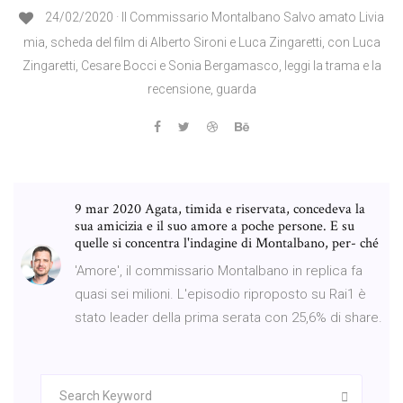
24/02/2020 · Il Commissario Montalbano Salvo amato Livia
mia, scheda del film di Alberto Sironi e Luca Zingaretti, con Luca
Zingaretti, Cesare Bocci e Sonia Bergamasco, leggi la trama e la
recensione, guarda
9 mar 2020 Agata, timida e riservata, concedeva la
sua amicizia e il suo amore a poche persone. E su
quelle si concentra l'indagine di Montalbano, per- ché
'Amore', il commissario Montalbano in replica fa
quasi sei milioni. L'episodio riproposto su Rai1 è
stato leader della prima serata con 25,6% di share.