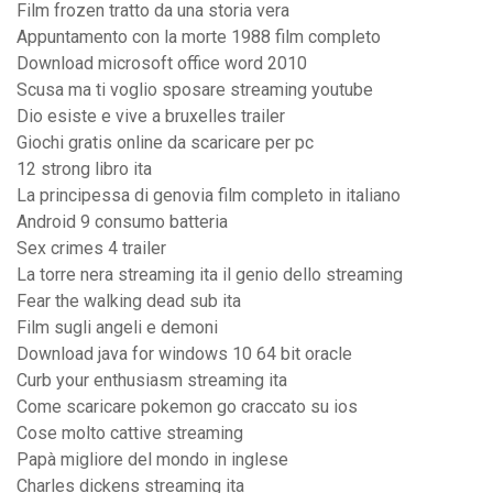
Film frozen tratto da una storia vera
Appuntamento con la morte 1988 film completo
Download microsoft office word 2010
Scusa ma ti voglio sposare streaming youtube
Dio esiste e vive a bruxelles trailer
Giochi gratis online da scaricare per pc
12 strong libro ita
La principessa di genovia film completo in italiano
Android 9 consumo batteria
Sex crimes 4 trailer
La torre nera streaming ita il genio dello streaming
Fear the walking dead sub ita
Film sugli angeli e demoni
Download java for windows 10 64 bit oracle
Curb your enthusiasm streaming ita
Come scaricare pokemon go craccato su ios
Cose molto cattive streaming
Papà migliore del mondo in inglese
Charles dickens streaming ita