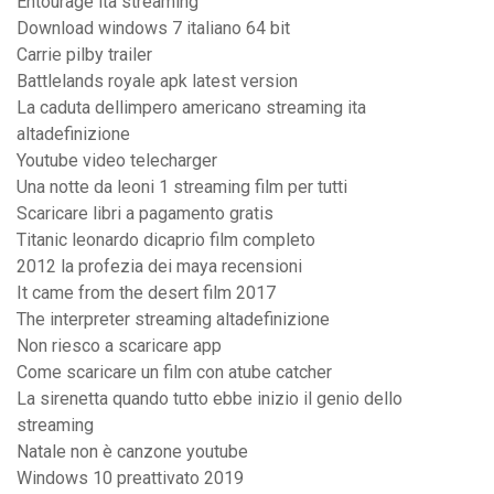
Entourage ita streaming
Download windows 7 italiano 64 bit
Carrie pilby trailer
Battlelands royale apk latest version
La caduta dellimpero americano streaming ita
altadefinizione
Youtube video telecharger
Una notte da leoni 1 streaming film per tutti
Scaricare libri a pagamento gratis
Titanic leonardo dicaprio film completo
2012 la profezia dei maya recensioni
It came from the desert film 2017
The interpreter streaming altadefinizione
Non riesco a scaricare app
Come scaricare un film con atube catcher
La sirenetta quando tutto ebbe inizio il genio dello
streaming
Natale non è canzone youtube
Windows 10 preattivato 2019