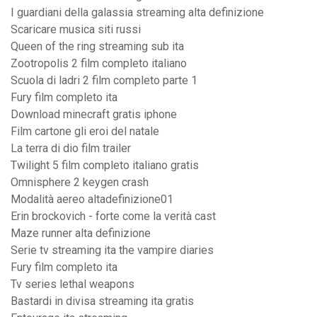
I guardiani della galassia streaming alta definizione
Scaricare musica siti russi
Queen of the ring streaming sub ita
Zootropolis 2 film completo italiano
Scuola di ladri 2 film completo parte 1
Fury film completo ita
Download minecraft gratis iphone
Film cartone gli eroi del natale
La terra di dio film trailer
Twilight 5 film completo italiano gratis
Omnisphere 2 keygen crash
Modalità aereo altadefinizione01
Erin brockovich - forte come la verità cast
Maze runner alta definizione
Serie tv streaming ita the vampire diaries
Fury film completo ita
Tv series lethal weapons
Bastardi in divisa streaming ita gratis