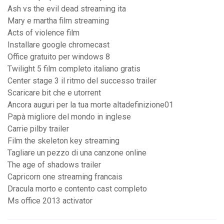
Ash vs the evil dead streaming ita
Mary e martha film streaming
Acts of violence film
Installare google chromecast
Office gratuito per windows 8
Twilight 5 film completo italiano gratis
Center stage 3 il ritmo del successo trailer
Scaricare bit che e utorrent
Ancora auguri per la tua morte altadefinizione01
Papà migliore del mondo in inglese
Carrie pilby trailer
Film the skeleton key streaming
Tagliare un pezzo di una canzone online
The age of shadows trailer
Capricorn one streaming francais
Dracula morto e contento cast completo
Ms office 2013 activator