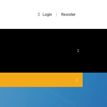
Login
Resister
|