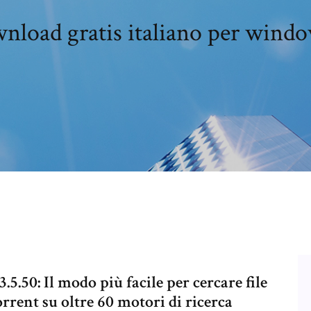
load gratis italiano per windo
.5.50: Il modo più facile per cercare file
orrent su oltre 60 motori di ricerca