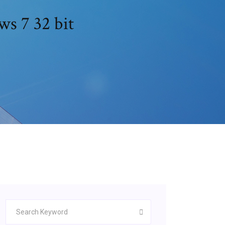
ws 7 32 bit