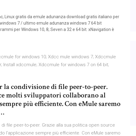
Linux gratis da emule adunanza download gratis italiano per
 windows 7 / ultimo emule adunanza windows 7 64 bit
mmi per Windows 10, 8, Seven a 32 e 64 bit. xNavigation è
dccmule for windows 10; Xdcc mule windows 7; Xdccmule
 Install xdccmule; Xdccmule for windows 7 on 64 bit;
 la condivisione di file peer-to-peer.
ce molti sviluppatori collaborano al
 sempre più efficiente. Con eMule saremo
 …
 di file peer-to-peer. Grazie alla sua politica open source
ndo l'applicazione sempre più efficiente. Con eMule saremo