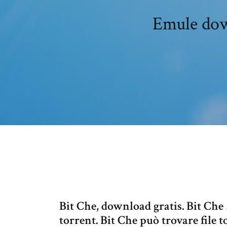
Emule down
Bit Che, download gratis. Bit Che 3
torrent. Bit Che può trovare file t