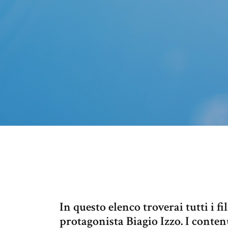
In questo elenco troverai tutti i f
protagonista Biagio Izzo. I conte