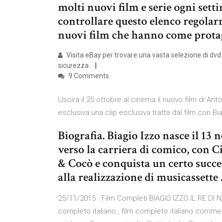
molti nuovi film e serie ogni sett
controllare questo elenco regolar
nuovi film che hanno come protago
Visita eBay per trovare una vasta selezione di dvd bi
sicurezza.
9 Comments
Uscirà il 25 ottobre al cinema il nuovo film di Ant
esclusiva una clip esclusiva tratta dal film con 
Biografia. Biagio Izzo nasce il 13
verso la carriera di comico, con 
& Cocò e conquista un certo succ
alla realizzazione di musicassette
25/11/2015 · Film Completi BIAGIO IZZO IL RE DI N
completo italiano , film completo italiano commed