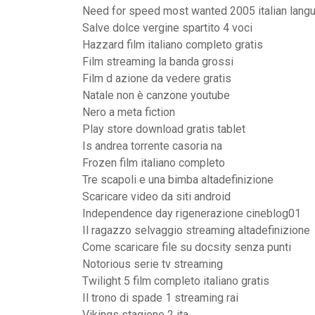
Need for speed most wanted 2005 italian lang
Salve dolce vergine spartito 4 voci
Hazzard film italiano completo gratis
Film streaming la banda grossi
Film d azione da vedere gratis
Natale non è canzone youtube
Nero a meta fiction
Play store download gratis tablet
Is andrea torrente casoria na
Frozen film italiano completo
Tre scapoli e una bimba altadefinizione
Scaricare video da siti android
Independence day rigenerazione cineblog01
Il ragazzo selvaggio streaming altadefinizione
Come scaricare file su docsity senza punti
Notorious serie tv streaming
Twilight 5 film completo italiano gratis
Il trono di spade 1 streaming rai
Vikings stagione 2 ita