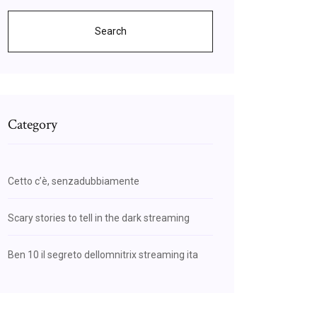
Search
Category
Cetto c’è, senzadubbiamente
Scary stories to tell in the dark streaming
Ben 10 il segreto dellomnitrix streaming ita