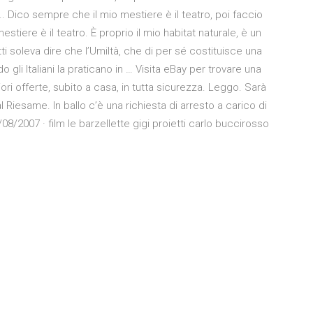
09.. Dico sempre che il mio mestiere è il teatro, poi faccio
estiere è il teatro. È proprio il mio habitat naturale, è un
ti soleva dire che l’Umiltà, che di per sé costituisce una
o gli Italiani la praticano in … Visita eBay per trovare una
ori offerte, subito a casa, in tutta sicurezza. Leggo. Sarà
 Riesame. In ballo c’è una richiesta di arresto a carico di
08/2007 · film le barzellette gigi proietti carlo buccirosso